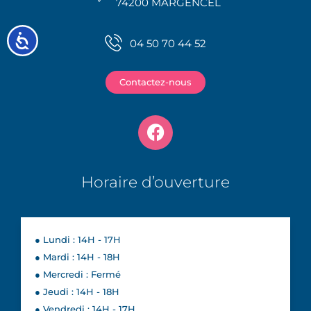
74200 MARGENCEL
Accessibilité
04 50 70 44 52
Contactez-nous
Horaire d’ouverture
● Lundi : 14H - 17H
● Mardi : 14H - 18H
● Mercredi : Fermé
● Jeudi : 14H - 18H
● Vendredi : 14H - 17H