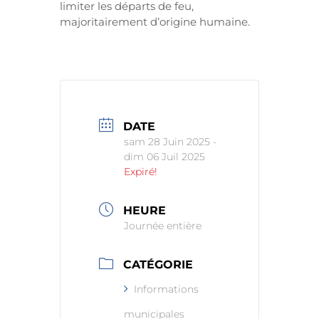
limiter les départs de feu,
majoritairement d’origine humaine.
DATE
sam 28 Juin 2025
-
dim 06 Juil 2025
Expiré!
HEURE
Journée entière
CATÉGORIE
Informations
municipales