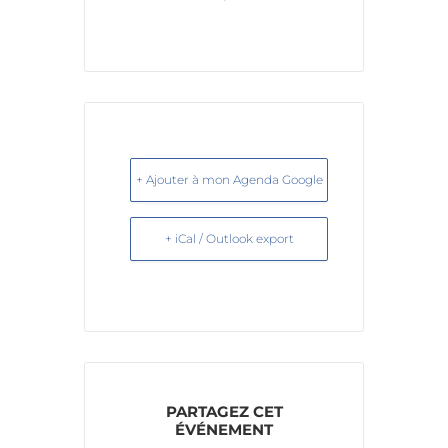
+ Ajouter à mon Agenda Google
+ iCal / Outlook export
PARTAGEZ CET
ÉVÉNEMENT