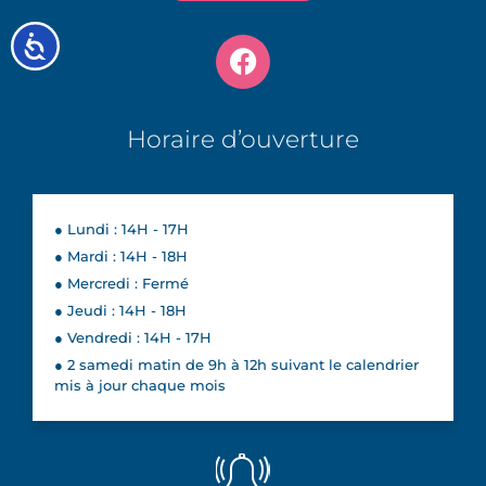
Accessibilité
Horaire d’ouverture
● Lundi : 14H - 17H
● Mardi : 14H - 18H
● Mercredi : Fermé
● Jeudi : 14H - 18H
● Vendredi : 14H - 17H
● 2 samedi matin de 9h à 12h suivant le calendrier
mis à jour chaque mois