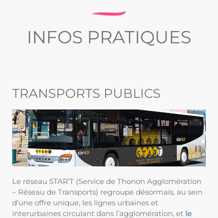
INFOS PRATIQUES
TRANSPORTS PUBLICS
Le réseau STAR’T (Service de Thonon Agglomération
– Réseau de Transports) regroupe désormais, au sein
d’une offre unique, les lignes urbaines et
interurbaines circulant dans l’agglomération, et
le