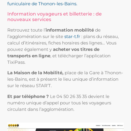
funiculaire de Thonon-les-Bains
.
Information voyageurs et billetterie : de
nouveaux services
Retrouvez toute l’
information mobilité
de
l’agglomération sur le site
star-t.fr
: plans du réseau,
calcul d’itinéraires, fiches horaires des lignes… Vous
pouvez également y
acheter vos titres de
transports en ligne
, et télécharger l’application
TixiPass.
La Maison de la Mobilité,
place de la Gare à Thonon-
les-Bains, est à présent le lieu unique d’information
sur le réseau STAR’T.
Et par téléphone ?
Le 04 50 26 35 35 devient le
numéro unique d’appel pour tous les voyageurs
circulant dans l’agglomération.