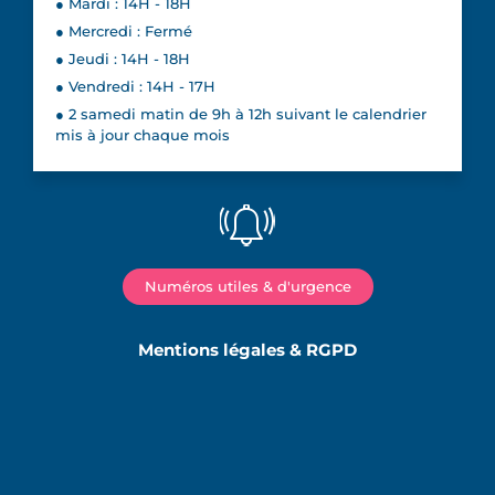
● Mardi : 14H - 18H
● Mercredi : Fermé
● Jeudi : 14H - 18H
● Vendredi : 14H - 17H
● 2 samedi matin de 9h à 12h suivant le calendrier
mis à jour chaque mois
Numéros utiles & d'urgence
Mentions légales & RGPD