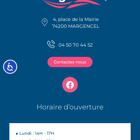
4, place de la Mairie
74200 MARGENCEL
04 50 70 44 52
Contactez-nous
Accessibilité
Horaire d’ouverture
● Lundi : 14H - 17H